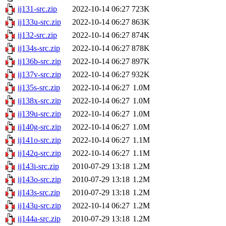
ij131-src.zip
2022-10-14 06:27
723K
ij133u-src.zip
2022-10-14 06:27
863K
ij132-src.zip
2022-10-14 06:27
874K
ij134s-src.zip
2022-10-14 06:27
878K
ij136b-src.zip
2022-10-14 06:27
897K
ij137v-src.zip
2022-10-14 06:27
932K
ij135s-src.zip
2022-10-14 06:27
1.0M
ij138x-src.zip
2022-10-14 06:27
1.0M
ij139u-src.zip
2022-10-14 06:27
1.0M
ij140g-src.zip
2022-10-14 06:27
1.0M
ij141o-src.zip
2022-10-14 06:27
1.1M
ij142q-src.zip
2022-10-14 06:27
1.1M
ij143i-src.zip
2010-07-29 13:18
1.2M
ij143o-src.zip
2010-07-29 13:18
1.2M
ij143s-src.zip
2010-07-29 13:18
1.2M
ij143u-src.zip
2022-10-14 06:27
1.2M
ij144a-src.zip
2010-07-29 13:18
1.2M