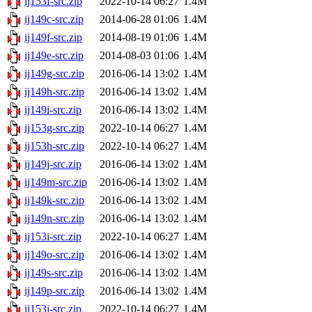
ij153f-src.zip
2022-10-14 06:27
1.4M
ij149c-src.zip
2014-06-28 01:06
1.4M
ij149f-src.zip
2014-08-19 01:06
1.4M
ij149e-src.zip
2014-08-03 01:06
1.4M
ij149g-src.zip
2016-06-14 13:02
1.4M
ij149h-src.zip
2016-06-14 13:02
1.4M
ij149i-src.zip
2016-06-14 13:02
1.4M
ij153g-src.zip
2022-10-14 06:27
1.4M
ij153h-src.zip
2022-10-14 06:27
1.4M
ij149j-src.zip
2016-06-14 13:02
1.4M
ij149m-src.zip
2016-06-14 13:02
1.4M
ij149k-src.zip
2016-06-14 13:02
1.4M
ij149n-src.zip
2016-06-14 13:02
1.4M
ij153i-src.zip
2022-10-14 06:27
1.4M
ij149o-src.zip
2016-06-14 13:02
1.4M
ij149s-src.zip
2016-06-14 13:02
1.4M
ij149p-src.zip
2016-06-14 13:02
1.4M
ij153j-src.zip
2022-10-14 06:27
1.4M