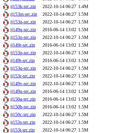
ij153k-src.zip
2022-10-14 06:27
1.4M
ij153m-src.zip
2022-10-14 06:27
1.5M
ij153n-src.zip
2022-10-14 06:27
1.5M
ij149q-src.zip
2016-06-14 13:02
1.5M
ij153o-src.zip
2022-10-14 06:27
1.5M
ij149r-src.zip
2016-06-14 13:02
1.5M
ij153p-src.zip
2022-10-14 06:27
1.5M
ij149t-src.zip
2016-06-14 13:02
1.5M
ij153q-src.zip
2022-10-14 06:27
1.5M
ij153r-src.zip
2022-10-14 06:27
1.5M
ij149v-src.zip
2022-10-14 06:27
1.5M
ij149u-src.zip
2016-06-14 13:02
1.5M
ij150a-src.zip
2016-06-14 13:02
1.5M
ij150b-src.zip
2016-06-14 13:02
1.5M
ij150c-src.zip
2022-10-14 06:27
1.5M
ij153s-src.zip
2022-10-14 06:27
1.5M
ij153t-src.zip
2022-10-14 06:27
1.5M