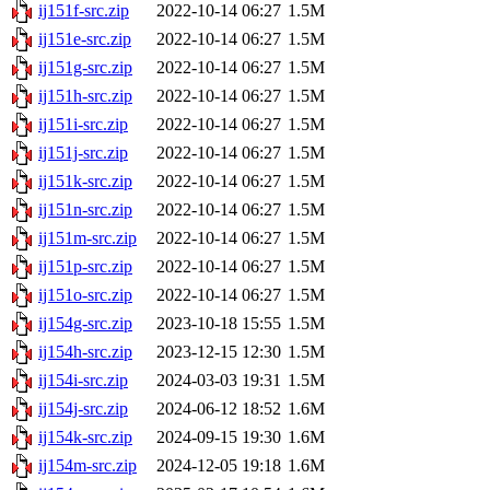
ij151f-src.zip
2022-10-14 06:27
1.5M
ij151e-src.zip
2022-10-14 06:27
1.5M
ij151g-src.zip
2022-10-14 06:27
1.5M
ij151h-src.zip
2022-10-14 06:27
1.5M
ij151i-src.zip
2022-10-14 06:27
1.5M
ij151j-src.zip
2022-10-14 06:27
1.5M
ij151k-src.zip
2022-10-14 06:27
1.5M
ij151n-src.zip
2022-10-14 06:27
1.5M
ij151m-src.zip
2022-10-14 06:27
1.5M
ij151p-src.zip
2022-10-14 06:27
1.5M
ij151o-src.zip
2022-10-14 06:27
1.5M
ij154g-src.zip
2023-10-18 15:55
1.5M
ij154h-src.zip
2023-12-15 12:30
1.5M
ij154i-src.zip
2024-03-03 19:31
1.5M
ij154j-src.zip
2024-06-12 18:52
1.6M
ij154k-src.zip
2024-09-15 19:30
1.6M
ij154m-src.zip
2024-12-05 19:18
1.6M