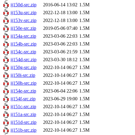
ij150d-src.zip
2016-06-14 13:02
1.5M
ij153u-src.zip
2022-12-18 13:00
1.5M
ij153v-src.zip
2022-12-18 13:00
1.5M
ij150e-src.zip
2019-05-06 07:40
1.5M
ij154a-src.zip
2023-03-06 22:03
1.5M
ij154b-src.zip
2023-03-06 22:03
1.5M
ij154c-src.zip
2023-03-06 21:59
1.5M
ij154d-src.zip
2023-03-30 18:12
1.5M
ij150g-src.zip
2022-10-14 06:27
1.5M
ij150i-src.zip
2022-10-14 06:27
1.5M
ij150h-src.zip
2022-10-14 06:27
1.5M
ij154e-src.zip
2023-06-04 22:06
1.5M
ij154f-src.zip
2023-06-29 19:00
1.5M
ij151c-src.zip
2022-10-14 06:27
1.5M
ij151a-src.zip
2022-10-14 06:27
1.5M
ij151d-src.zip
2022-10-14 06:27
1.5M
ij151b-src.zip
2022-10-14 06:27
1.5M