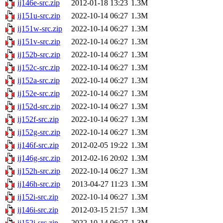
ij146e-src.zip
2012-01-18 13:23
1.3M
ij151u-src.zip
2022-10-14 06:27
1.3M
ij151w-src.zip
2022-10-14 06:27
1.3M
ij151v-src.zip
2022-10-14 06:27
1.3M
ij152b-src.zip
2022-10-14 06:27
1.3M
ij152c-src.zip
2022-10-14 06:27
1.3M
ij152a-src.zip
2022-10-14 06:27
1.3M
ij152e-src.zip
2022-10-14 06:27
1.3M
ij152d-src.zip
2022-10-14 06:27
1.3M
ij152f-src.zip
2022-10-14 06:27
1.3M
ij152g-src.zip
2022-10-14 06:27
1.3M
ij146f-src.zip
2012-02-05 19:22
1.3M
ij146g-src.zip
2012-02-16 20:02
1.3M
ij152h-src.zip
2022-10-14 06:27
1.3M
ij146h-src.zip
2013-04-27 11:23
1.3M
ij152i-src.zip
2022-10-14 06:27
1.3M
ij146i-src.zip
2012-03-15 21:57
1.3M
ij152j-src.zip
2022-10-14 06:27
1.3M