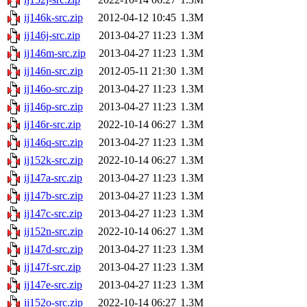
ij146k-src.zip
2012-04-12 10:45
1.3M
ij146j-src.zip
2013-04-27 11:23
1.3M
ij146m-src.zip
2013-04-27 11:23
1.3M
ij146n-src.zip
2012-05-11 21:30
1.3M
ij146o-src.zip
2013-04-27 11:23
1.3M
ij146p-src.zip
2013-04-27 11:23
1.3M
ij146r-src.zip
2022-10-14 06:27
1.3M
ij146q-src.zip
2013-04-27 11:23
1.3M
ij152k-src.zip
2022-10-14 06:27
1.3M
ij147a-src.zip
2013-04-27 11:23
1.3M
ij147b-src.zip
2013-04-27 11:23
1.3M
ij147c-src.zip
2013-04-27 11:23
1.3M
ij152n-src.zip
2022-10-14 06:27
1.3M
ij147d-src.zip
2013-04-27 11:23
1.3M
ij147f-src.zip
2013-04-27 11:23
1.3M
ij147e-src.zip
2013-04-27 11:23
1.3M
ij152o-src.zip
2022-10-14 06:27
1.3M