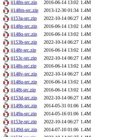
ij148n-src.zip
2016-06-14 13:02
1.4M
ij148m-src.zip
2013-12-30 01:34
1.4M
ij153a-src.zip
2022-10-14 06:27
1.4M
ij148p-src.zip
2016-06-14 13:02
1.4M
ij148q-src.zip
2016-06-14 13:02
1.4M
ij153b-src.zip
2022-10-14 06:27
1.4M
ij148r-src.zip
2016-06-14 13:02
1.4M
ij153c-src.zip
2022-10-14 06:27
1.4M
ij148s-src.zip
2016-06-14 13:02
1.4M
ij148v-src.zip
2022-10-14 06:27
1.4M
ij148u-src.zip
2016-06-14 13:02
1.4M
ij148t-src.zip
2016-06-14 13:02
1.4M
ij153d-src.zip
2022-10-14 06:27
1.4M
ij149b-src.zip
2014-05-31 01:06
1.4M
ij149a-src.zip
2014-05-16 01:06
1.4M
ij153e-src.zip
2022-10-14 06:27
1.4M
ij149d-src.zip
2014-07-10 01:06
1.4M