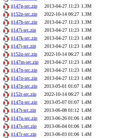
ij147g-src.zip
2013-04-27 11:23
1.3M
ij152p-src.zip
2022-10-14 06:27
1.3M
ij147h-src.zip
2013-04-27 11:23
1.3M
ij147i-src.zip
2013-04-27 11:23
1.3M
ij147k-src.zip
2013-04-27 11:23
1.4M
ij147j-src.zip
2013-04-27 11:23
1.4M
ij152q-src.zip
2022-10-14 06:27
1.4M
ij147m-src.zip
2013-04-27 11:23
1.4M
ij147n-src.zip
2013-04-27 11:23
1.4M
ij147o-src.zip
2013-04-27 11:23
1.4M
ij147p-src.zip
2013-05-01 01:07
1.4M
ij152r-src.zip
2022-10-14 06:27
1.4M
ij147q-src.zip
2013-05-07 01:07
1.4M
ij147t-src.zip
2013-06-08 01:12
1.4M
ij147u-src.zip
2013-06-26 01:06
1.4M
ij147s-src.zip
2013-06-04 01:06
1.4M
ij147r-src.zip
2013-06-03 01:06
1.4M