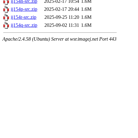
ij154n-src.zip
2025-02-17 10:54
1.6M
ij154p-src.zip
2025-02-17 20:44
1.6M
ij154r-src.zip
2025-09-25 11:20
1.6M
ij154q-src.zip
2025-09-02 11:31
1.6M
Apache/2.4.58 (Ubuntu) Server at wsr.imagej.net Port 443