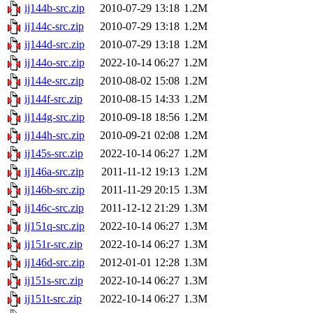
ij144b-src.zip
2010-07-29 13:18
1.2M
ij144c-src.zip
2010-07-29 13:18
1.2M
ij144d-src.zip
2010-07-29 13:18
1.2M
ij144o-src.zip
2022-10-14 06:27
1.2M
ij144e-src.zip
2010-08-02 15:08
1.2M
ij144f-src.zip
2010-08-15 14:33
1.2M
ij144g-src.zip
2010-09-18 18:56
1.2M
ij144h-src.zip
2010-09-21 02:08
1.2M
ij145s-src.zip
2022-10-14 06:27
1.2M
ij146a-src.zip
2011-11-12 19:13
1.2M
ij146b-src.zip
2011-11-29 20:15
1.3M
ij146c-src.zip
2011-12-12 21:29
1.3M
ij151q-src.zip
2022-10-14 06:27
1.3M
ij151r-src.zip
2022-10-14 06:27
1.3M
ij146d-src.zip
2012-01-01 12:28
1.3M
ij151s-src.zip
2022-10-14 06:27
1.3M
ij151t-src.zip
2022-10-14 06:27
1.3M